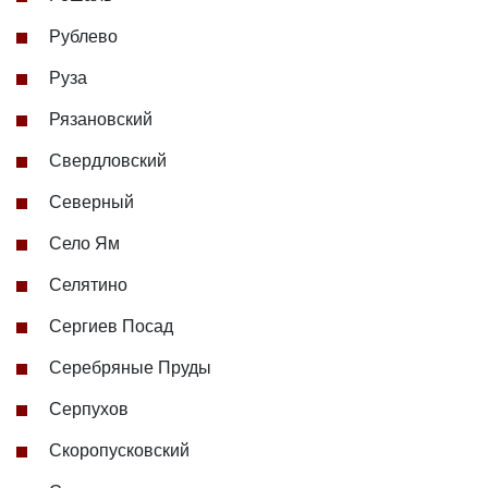
Рублево
Руза
Рязановский
Свердловский
Северный
Село Ям
Селятино
Сергиев Посад
Серебряные Пруды
Серпухов
Скоропусковский