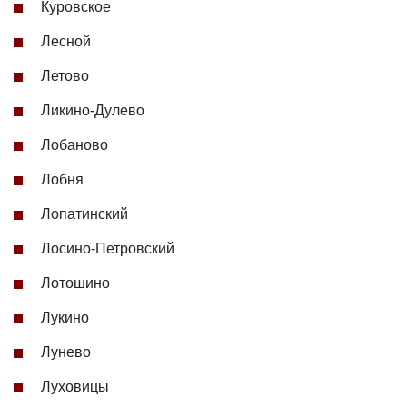
Куровское
Лесной
Летово
Ликино-Дулево
Лобаново
Лобня
Лопатинский
Лосино-Петровский
Лотошино
Лукино
Лунево
Луховицы