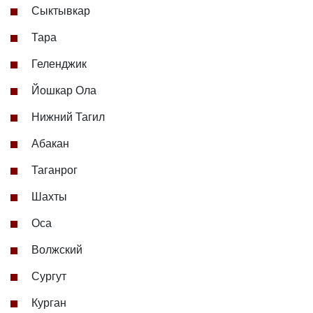
Сыктывкар
Тара
Геленджик
Йошкар Ола
Нижний Тагил
Абакан
Таганрог
Шахты
Оса
Волжский
Сургут
Курган