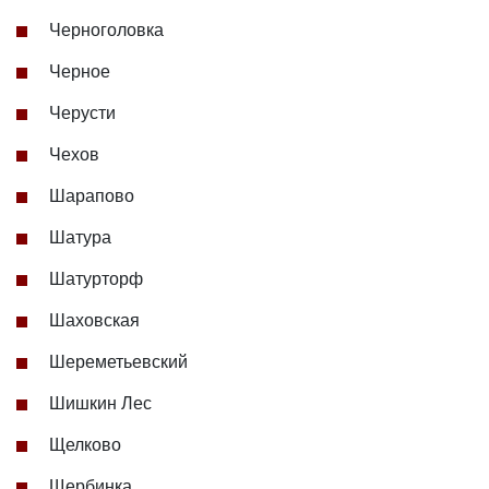
Черноголовка
Черное
Черусти
Чехов
Шарапово
Шатура
Шатурторф
Шаховская
Шереметьевский
Шишкин Лес
Щелково
Щербинка