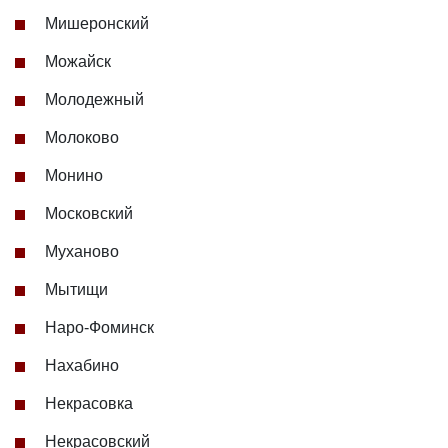
Мишеронский
Можайск
Молодежный
Молоково
Монино
Московский
Муханово
Мытищи
Наро-Фоминск
Нахабино
Некрасовка
Некрасовский