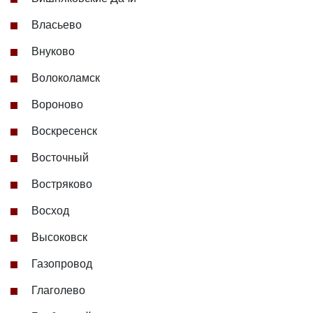
Власьево
Внуково
Волоколамск
Вороново
Воскресенск
Восточный
Востряково
Восход
Высоковск
Газопровод
Глаголево