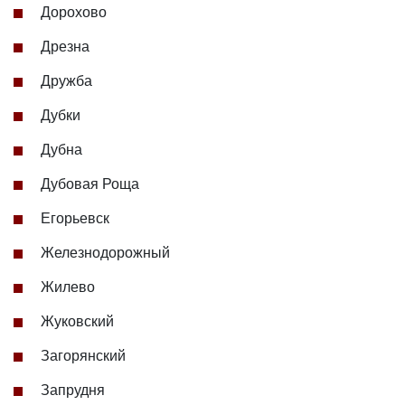
Дорохово
Дрезна
Дружба
Дубки
Дубна
Дубовая Роща
Егорьевск
Железнодорожный
Жилево
Жуковский
Загорянский
Запрудня