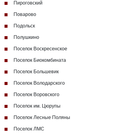
Пироговский
Поварово
Подольск
Полушкино
Поселок Воскресенское
Поселок Биокомбината
Поселок Большевик
Поселок Володарского
Поселок Воровского
Поселок им. Цюрупы
Поселок Лесные Поляны
Поселок ЛМС