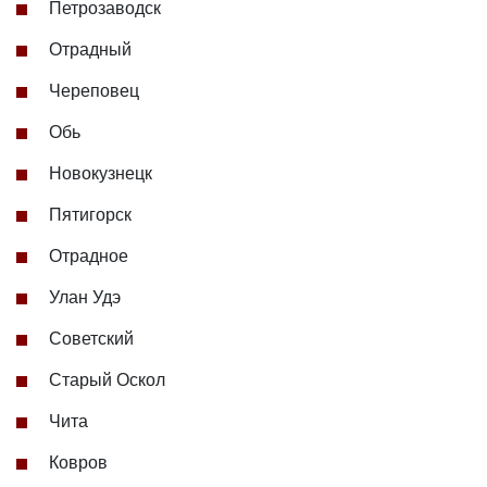
Петрозаводск
Отрадный
Череповец
Обь
Новокузнецк
Пятигорск
Отрадное
Улан Удэ
Советский
Старый Оскол
Чита
Ковров