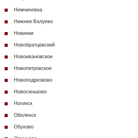
Немчиновка
Нижнее Валуево
Новинки
Новобратцевский
Новоивановское
Новопетровское
Новоподрезково
Новосиньково
Ногинск
Оболенск
Обухово