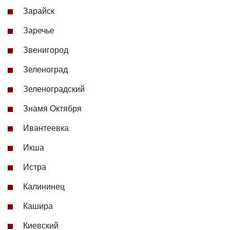
Зарайск
Заречье
Звенигород
Зеленоград
Зеленоградский
Знамя Октября
Ивантеевка
Икша
Истра
Калининец
Кашира
Киевский