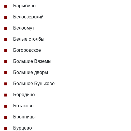
Барыбино
Белоозерский
Белоомут
Белые столбы
Богородское
Большие Вяземы
Большие дворы
Большое Буньково
Бородино
Ботаково
Бронницы
Бурцево