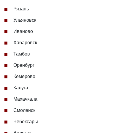
Рязань
Ульяновск
Иваново
Хабаровск
Тамбов
Оренбург
Кемерово
Калуга
Махачкала
Смоленск
Чебоксары
Вологда