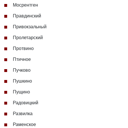
Мосрентген
Правдинский
Привокзальный
Пролетарский
Протвино
Птичное
Пучково
Пушкино
Пущино
Радовицкий
Развилка
Раменское