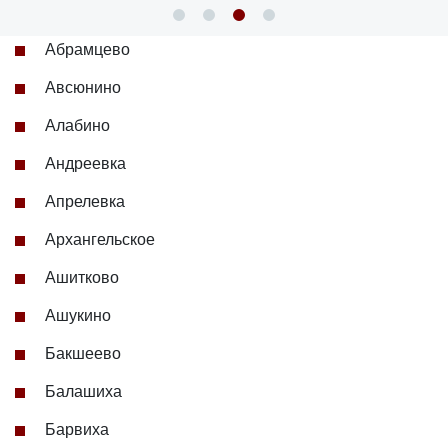
Абрамцево
Авсюнино
Алабино
Андреевка
Апрелевка
Архангельское
Ашитково
Ашукино
Бакшеево
Балашиха
Барвиха