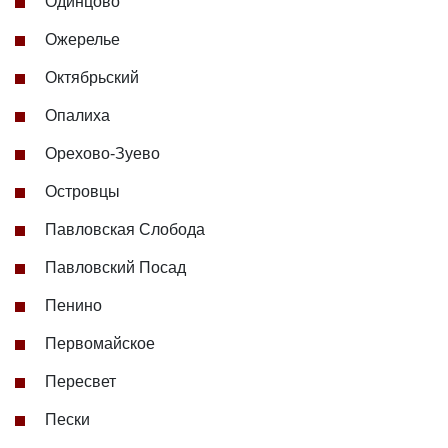
Одинцово
Ожерелье
Октябрьский
Опалиха
Орехово-Зуево
Островцы
Павловская Слобода
Павловский Посад
Пенино
Первомайское
Пересвет
Пески